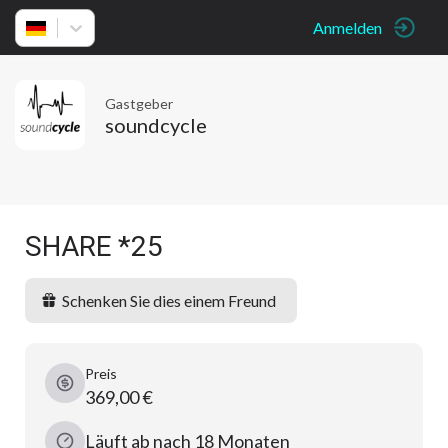
Anmelden
Gastgeber
soundcycle
SHARE *25
Schenken Sie dies einem Freund
Preis
369,00 €
Läuft ab nach 18 Monaten