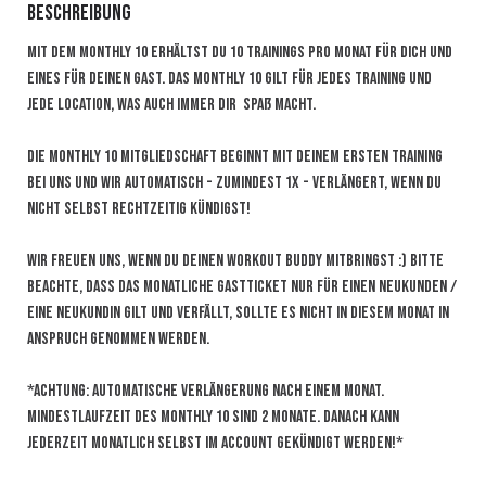
Beschreibung
Mit dem MONTHLY 10 erhältst du 10 Trainings pro Monat für dich und 
eines für deinen Gast. Das MONTHLY 10 gilt für jedes Training und 
jede Location, was auch immer dir  Spaß macht.

Die MONTHLY 10 Mitgliedschaft beginnt mit deinem ersten Training 
bei uns und wir automatisch - zumindest 1x - verlängert, wenn du 
nicht selbst rechtzeitig kündigst!

Wir freuen uns, wenn du deinen workout buddy mitbringst :) Bitte 
beachte, dass das monatliche Gastticket nur für einen Neukunden / 
eine Neukundin gilt und verfällt, sollte es nicht in diesem Monat in 
Anspruch genommen werden. 

*ACHTUNG: automatische Verlängerung nach einem Monat. 
Mindestlaufzeit des MONTHLY 10 sind 2 Monate. Danach kann 
jederzeit monatlich selbst im Account gekündigt werden!*