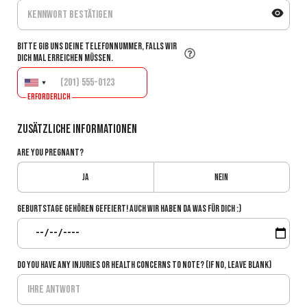
Bitte gib uns deine Telefonnummer, falls wir
dich mal erreichen müssen.
Erforderlich
Zusätzliche Informationen
Are you pregnant?
Ja
Nein
Geburtstage gehören gefeiert! Auch wir haben da was für dich :)
Do you have any injuries or health concerns to note? (If no, leave blank)