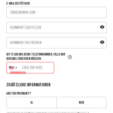
E-Mail bestätigen
Bitte gib uns deine Telefonnummer, falls wir
dich mal erreichen müssen.
Erforderlich
Zusätzliche Informationen
Are you pregnant?
Ja
Nein