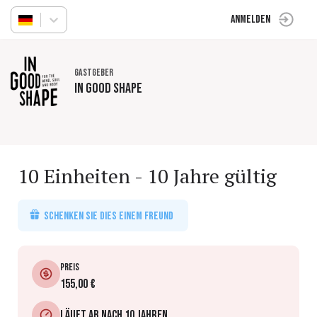
Anmelden
Gastgeber
in good shape
10 Einheiten - 10 Jahre gültig
Schenken Sie dies einem Freund
Preis
155,00 €
Läuft ab nach 10 Jahren