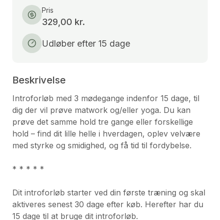
Pris
329,00 kr.
Udløber efter 15 dage
Beskrivelse
Introforløb med 3 mødegange indenfor 15 dage, til 
dig der vil prøve matwork og/eller yoga. Du kan 
prøve det samme hold tre gange eller forskellige 
hold – find dit lille helle i hverdagen, oplev velvære 
med styrke og smidighed, og få tid til fordybelse.

* * * * * 

Dit introforløb starter ved din første træning og skal 
aktiveres senest 30 dage efter køb. Herefter har du 
15 dage til at bruge dit introforløb.