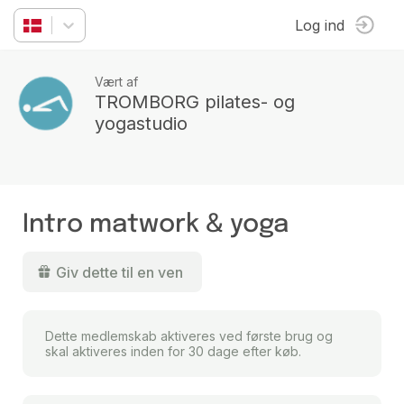
Log ind
Vært af
TROMBORG pilates- og
yogastudio
Intro matwork & yoga
Giv dette til en ven
Dette medlemskab aktiveres ved første brug og
skal aktiveres inden for 30 dage efter køb.