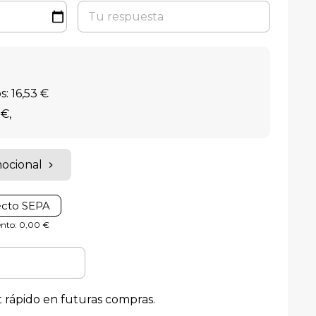
: 16,53 €
 €
,
mocional
ecto SEPA
iento: 0,00 €
 rápido en futuras compras.