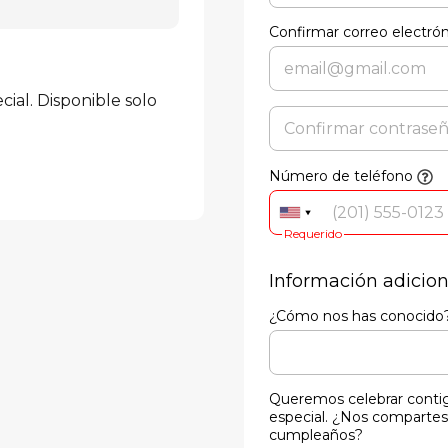
Confirmar correo electró
ial. Disponible solo 
Número de teléfono
Requerido
Información adicion
¿Cómo nos has conocido
Queremos celebrar contig
especial. ¿Nos compartes
cumpleaños?