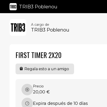
TRIB3 Poblenou
A cargo de
TRIB3 Poblenou
FIRST TIMER 2X20
Regala esto a un amigo
Precio
20,00 €
Expira después de 10 días