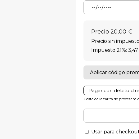
Precio
20,00 €
Precio sin impuestos
Impuesto 21%: 3,47
Aplicar código pro
Pagar con débito dir
Coste de la tarifa de procesam
Usar para checkout