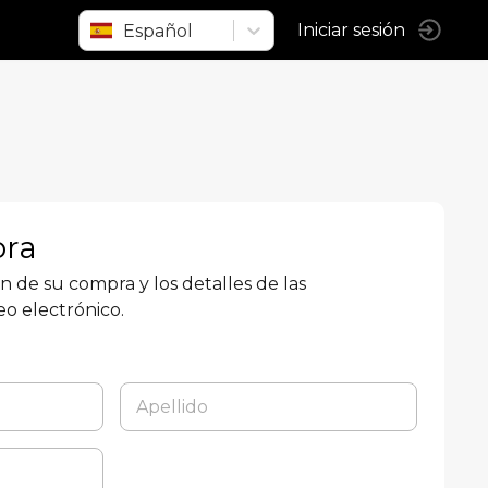
Español
Iniciar sesión
ora
ón de su compra y los detalles de las
eo electrónico.