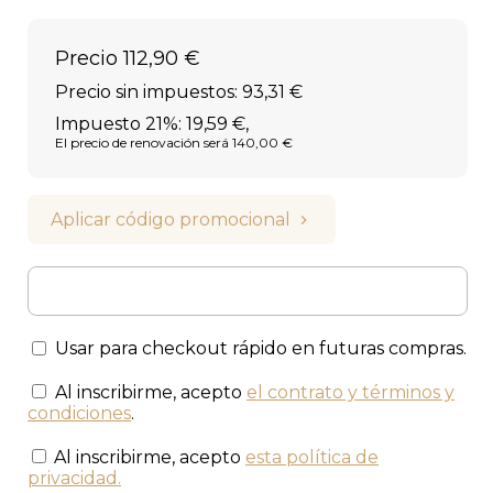
Precio
112,90 €
Precio sin impuestos: 93,31 €
Impuesto 21%: 19,59 €
,
El precio de renovación será 140,00 €
Aplicar código promocional
Usar para checkout rápido en futuras compras.
Al inscribirme, acepto
el contrato y términos y
condiciones
.
Al inscribirme, acepto
esta política de
privacidad
.