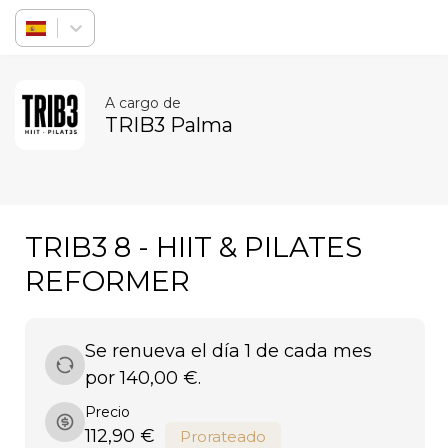
Iniciar sesión
A cargo de
TRIB3 Palma
TRIB3 8 - HIIT & PILATES
REFORMER
Se renueva el día 1 de cada mes
por 140,00 €.
Precio
112,90 €
Prorateado