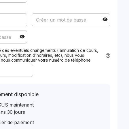
.e des éventuels changements ( annulation de cours,
s, modification d'horaires, etc), nous vous
r nous communiquer votre numéro de téléphone.
ement disponible
$US maintenant
ns 30 jours
cier de paiement