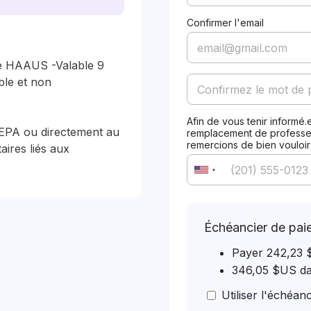
Confirmer l'email
e HAAUS -Valable 9 
le et non 
Afin de vous tenir informé
EPA ou directement au 
remplacement de professeur
remercions de bien vouloi
ires liés aux 
Échéancier de pai
Payer 242,23 
346,05 $US da
Utiliser l'échéan