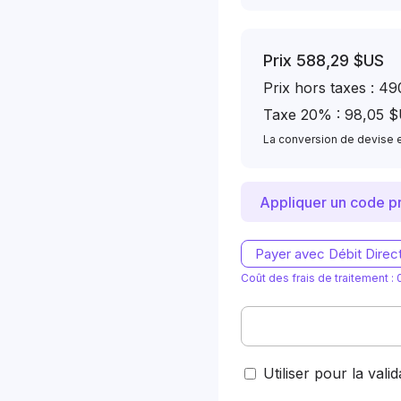
Prix
588,29 $US
Prix ​​hors taxes : 
Taxe 20% : 98,05 
La conversion de devise es
Appliquer un code 
Payer avec Débit Direc
Coût des frais de traitement :
Utiliser pour la vali