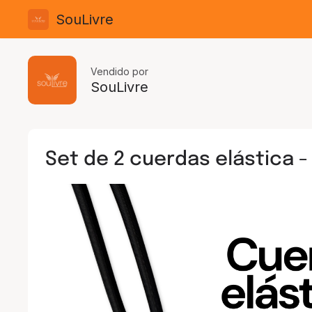
SouLivre
Vendido por
SouLivre
Set de 2 cuerdas elástica -