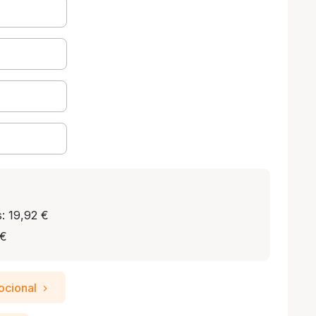
: 19,92 €
 €
ocional