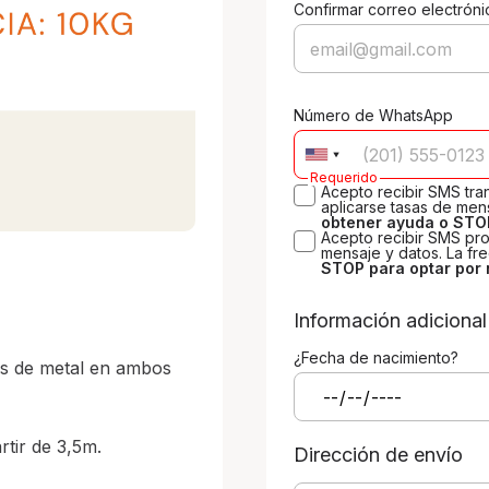
Confirmar correo electróni
Número de WhatsApp
Requerido
Acepto recibir SMS tr
aplicarse tasas de mens
obtener ayuda o STOP
Acepto recibir SMS pro
mensaje y datos. La fr
STOP para optar por 


Información adicional
¿Fecha de nacimiento?
s de metal en ambos 
tir de 3,5m. 

Dirección de envío