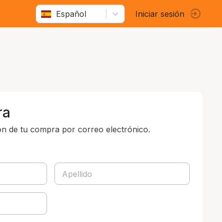
Español
Iniciar sesión
ra
ón de tu compra por correo electrónico.