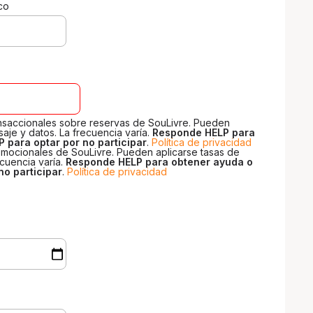
co
ansaccionales sobre reservas de SouLivre. Pueden
aje y datos. La frecuencia varía.
Responde HELP para
 para optar por no participar
.
Política de privacidad
mocionales de SouLivre. Pueden aplicarse tasas de
ecuencia varía.
Responde HELP para obtener ayuda o
no participar
.
Política de privacidad