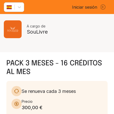
Iniciar sesión
A cargo de
SouLivre
PACK 3 MESES - 16 CRÉDITOS
AL MES
Se renueva cada 3 meses
Precio
300,00 €