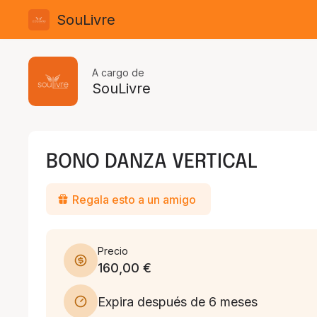
SouLivre
A cargo de
SouLivre
BONO DANZA VERTICAL
Regala esto a un amigo
Precio
160,00 €
Expira después de 6 meses