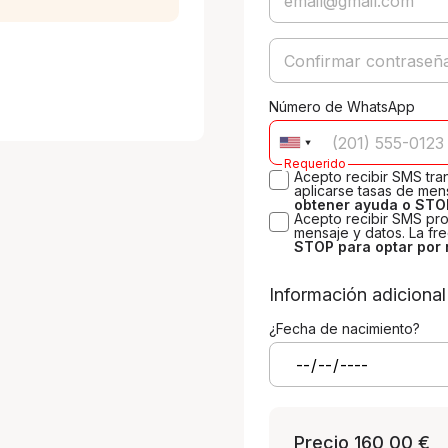
Número de WhatsApp
Requerido
Acepto recibir SMS tr
aplicarse tasas de mens
obtener ayuda o STOP
Acepto recibir SMS pro
mensaje y datos. La fr
STOP para optar por 
Información adicional
¿Fecha de nacimiento?
Precio
160,00 €