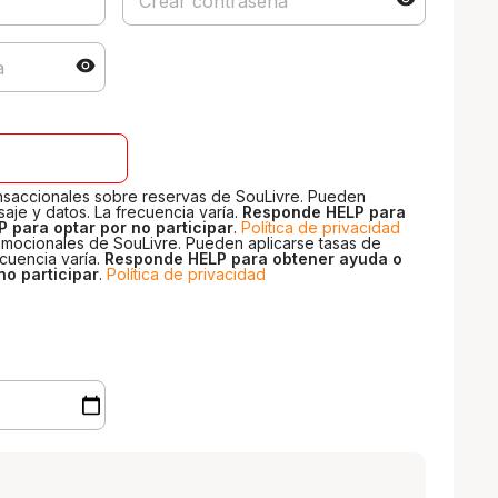
ansaccionales sobre reservas de SouLivre. Pueden
aje y datos. La frecuencia varía.
Responde HELP para
 para optar por no participar
.
Política de privacidad
mocionales de SouLivre. Pueden aplicarse tasas de
ecuencia varía.
Responde HELP para obtener ayuda o
no participar
.
Política de privacidad