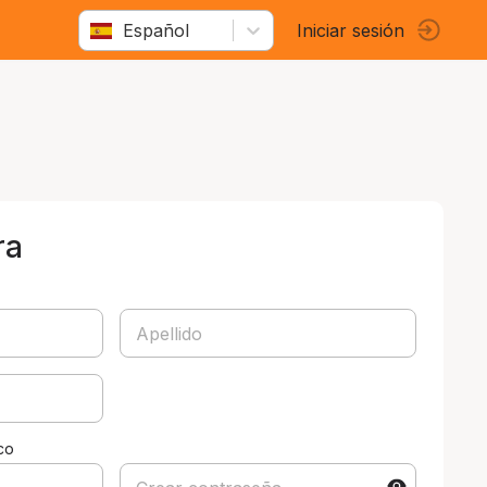
Español
Iniciar sesión
ra
co