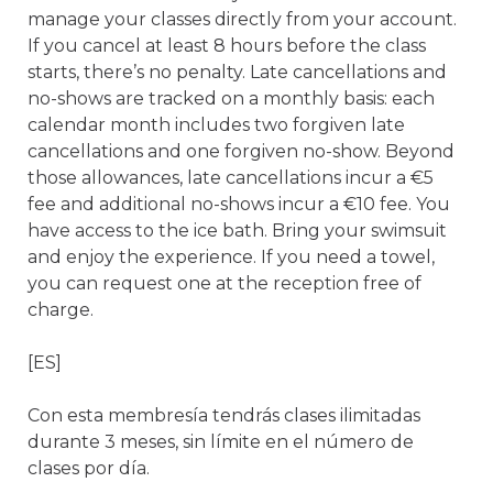
manage your classes directly from your account. 
If you cancel at least 8 hours before the class 
starts, there’s no penalty. Late cancellations and 
no-shows are tracked on a monthly basis: each 
calendar month includes two forgiven late 
cancellations and one forgiven no-show. Beyond 
those allowances, late cancellations incur a €5 
fee and additional no-shows incur a €10 fee. You 
have access to the ice bath. Bring your swimsuit 
and enjoy the experience. If you need a towel, 
you can request one at the reception free of 
charge.

[ES]

Con esta membresía tendrás clases ilimitadas 
durante 3 meses, sin límite en el número de 
clases por día.
