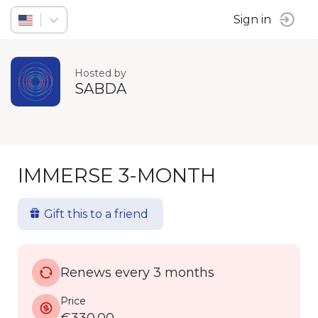
Sign in
Hosted by
SABDA
IMMERSE 3-MONTH
Gift this to a friend
Renews every 3 months
Price