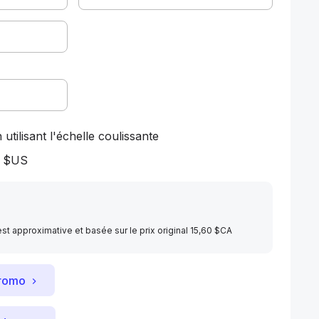
 utilisant l'échelle coulissante
1 $US
st approximative et basée sur le prix original 15,60 $CA
promo