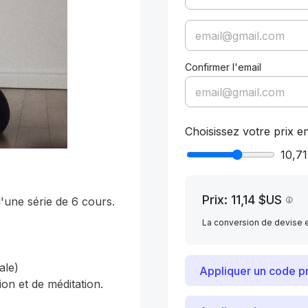
Confirmer l'email
Choisissez votre prix en
10,7
Prix: 11,14 $US
'une série de 6 cours. 

La conversion de devise e
le) 

Appliquer un code 
on et de méditation. 
