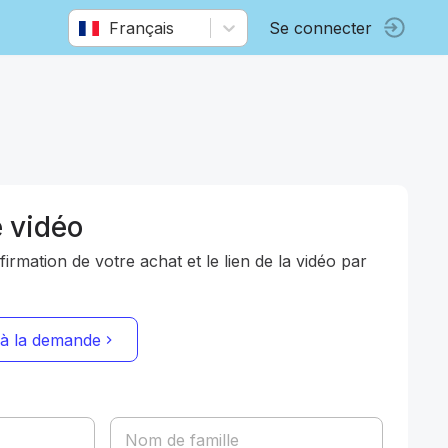
Français
Se connecter
e vidéo
rmation de votre achat et le lien de la vidéo par
 à la demande