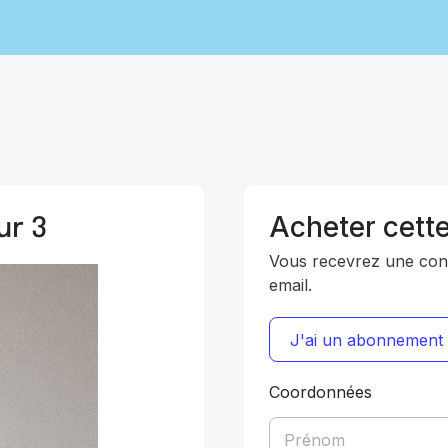
ur 3
Acheter cett
Vous recevrez une confi
email.
J'ai un abonnement
Coordonnées