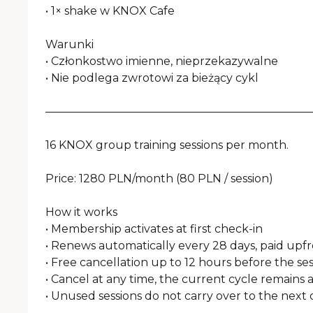
• 1× shake w KNOX Cafe

Warunki

• Członkostwo imienne, nieprzekazywalne

• Nie podlega zwrotowi za bieżący cykl

————————————————————————
16 KNOX group training sessions per month.

Price: 1280 PLN/month (80 PLN / session)

How it works

• Membership activates at first check-in

• Renews automatically every 28 days, paid upfro
• Free cancellation up to 12 hours before the ses
• Cancel at any time, the current cycle remains a
• Unused sessions do not carry over to the next c