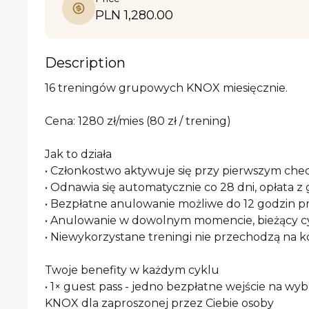
PLN 1,280.00
Description
16 treningów grupowych KNOX miesięcznie.

Cena: 1280 zł/mies (80 zł / trening)

Jak to działa

• Członkostwo aktywuje się przy pierwszym chec
• Odnawia się automatycznie co 28 dni, opłata z 
• Bezpłatne anulowanie możliwe do 12 godzin p
• Anulowanie w dowolnym momencie, bieżący cy
• Niewykorzystane treningi nie przechodzą na ko
Twoje benefity w każdym cyklu

• 1× guest pass - jedno bezpłatne wejście na wy
KNOX dla zaproszonej przez Ciebie osoby
