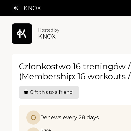
KNOX
Hosted by
KNOX
Członkostwo 16 treningów /
(Membership: 16 workouts 
Gift this to a friend
Renews every 28 days
Price