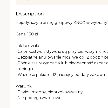
Description
Pojedynczy trening grupowy KNOX w wybranym 
Cena: 130 zł

Jak to działa

• Członkostwo aktywuje się przy pierwszym chec
• Bezpłatne anulowanie możliwe do 12 godzin p
• Późniejsza rezygnacja lub nieobecność oznacz
treningu

• Ważność pakietu: 12 miesięcy od daty zakupu

Warunki

• Pakiet imienny, nieprzekazywalny

• Nie podlega zwrotowi
