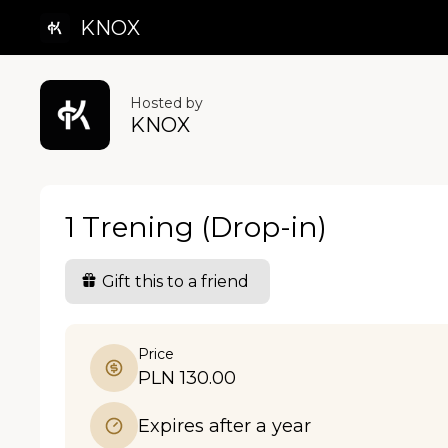
KNOX
Hosted by
KNOX
1 Trening (Drop-in)
Gift this to a friend
Price
PLN 130.00
Expires after a year