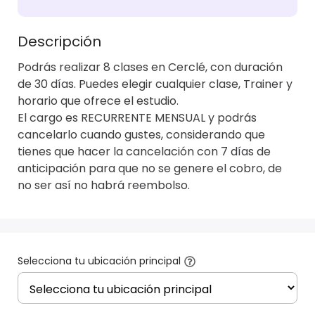
Descripción
Podrás realizar 8 clases en Cerclé, con duración 
de 30 días. Puedes elegir cualquier clase, Trainer y 
horario que ofrece el estudio.

El cargo es RECURRENTE MENSUAL y podrás 
cancelarlo cuando gustes, considerando que 
tienes que hacer la cancelación con 7 días de 
anticipación para que no se genere el cobro, de 
Selecciona tu ubicación principal