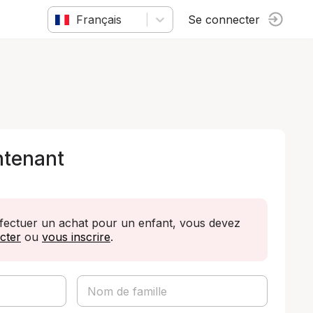
Français
Se connecter
ntenant
ffectuer un achat pour un enfant, vous devez
cter
ou
vous inscrire
.