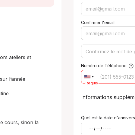
Confirmer l'email
s ateliers et 
Numéro de Téléphone:
ur l’année

Requis
ine

Informations supplém
Quel est ta date d'annivers
e cours, sinon la 