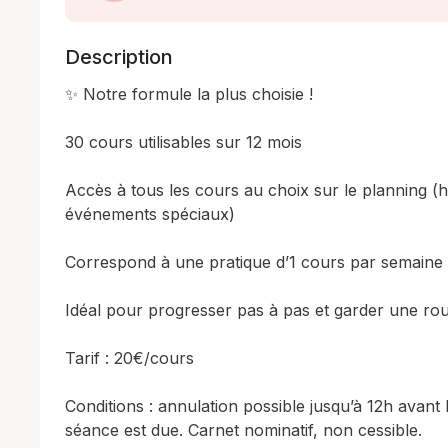
Description
✨ Notre formule la plus choisie ! 

30 cours utilisables sur 12 mois

Accès à tous les cours au choix sur le planning (hor
événements spéciaux)

Correspond à une pratique d’1 cours par semaine s
Idéal pour progresser pas à pas et garder une rout
Tarif : 20€/cours

Conditions : annulation possible jusqu’à 12h avant l
séance est due. Carnet nominatif, non cessible.
