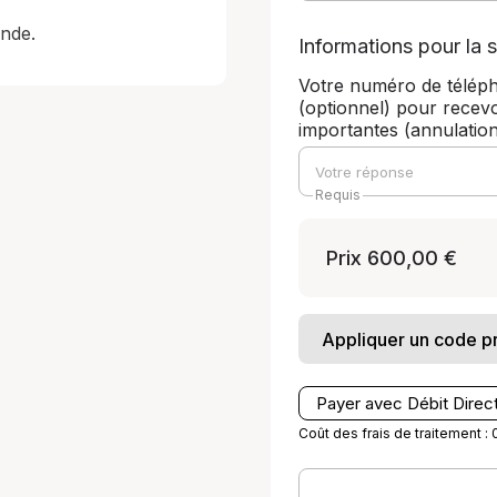
ande.
Informations pour la s
Votre numéro de télép
(optionnel) pour recevo
importantes (annulatio
Requis
Prix
600,00 €
Appliquer un code 
Payer avec Débit Direc
Coût des frais de traitement : 